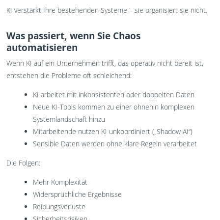
KI verstärkt Ihre bestehenden Systeme – sie organisiert sie nicht.
Was passiert, wenn Sie Chaos
automatisieren
Wenn KI auf ein Unternehmen trifft, das operativ nicht bereit ist,
entstehen die Probleme oft schleichend:
KI arbeitet mit inkonsistenten oder doppelten Daten
Neue KI-Tools kommen zu einer ohnehin komplexen
Systemlandschaft hinzu
Mitarbeitende nutzen KI unkoordiniert („Shadow AI“)
Sensible Daten werden ohne klare Regeln verarbeitet
Die Folgen:
Mehr Komplexität
Widersprüchliche Ergebnisse
Reibungsverluste
Sicherheitsrisiken