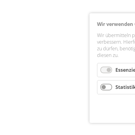
Wir verwenden 
Wir übermitteln 
verbessern. Hier
zu dürfen, benöti
diesen zu.
Essenzie
Statisti