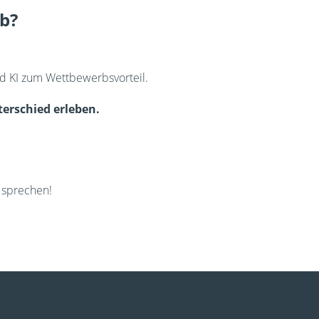
ub?
d KI zum Wettbewerbsvorteil.
erschied erleben.
u sprechen!