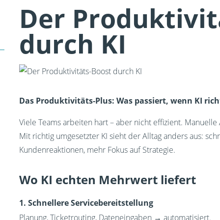
Der Produktivit
durch KI
Das Produktivitäts‑Plus: Was passiert, wenn KI ric
Viele Teams arbeiten hart – aber nicht effizient. Manuelle
Mit richtig umgesetzter KI sieht der Alltag anders aus: sc
Kundenreaktionen, mehr Fokus auf Strategie.
Wo KI echten Mehrwert liefert
1. Schnellere Servicebereitstellung
Planung, Ticketrouting, Dateneingaben → automatisiert.