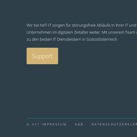
Wir bei NXT-IT sorgen für störungsfreie Abläufe in Ihrer IT 
Unternehmen im digitalen Zeitalter weiter. Mit unserem Team
zu den besten IT Dienstleistern in Südostösterreich.
Support
© NXT
IMPRESSUM
AGB
DATENSCHUTZERKLÄ