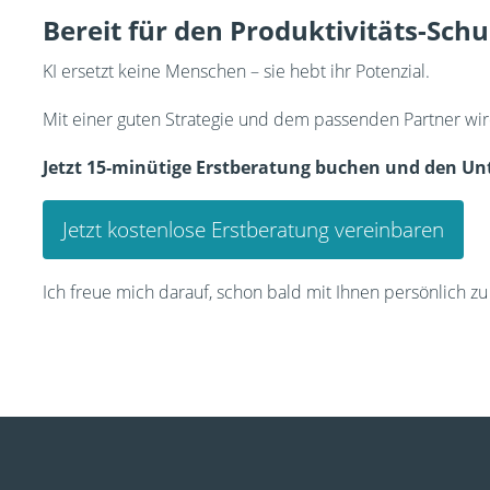
Bereit für den Produktivitäts-Sch
KI ersetzt keine Menschen – sie hebt ihr Potenzial.
Mit einer guten Strategie und dem passenden Partner wir
Jetzt 15‑minütige Erstberatung buchen und den Unt
Jetzt kostenlose Erstberatung vereinbaren
Ich freue mich darauf, schon bald mit Ihnen persönlich z