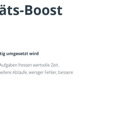
äts-Boost
htig umgesetzt wird
 Aufgaben fressen wertvolle Zeit.
hnellere Abläufe, weniger Fehler, bessere