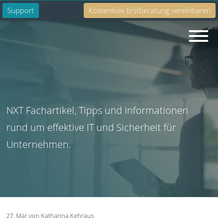
Support
Kostenlose Erstberatung vereinbaren
Suche
NXT Fachartikel, Tipps und Informationen
rund um effektive IT und Sicherheit für
Unternehmen.
27. Mär.
von Katharina Kehraus