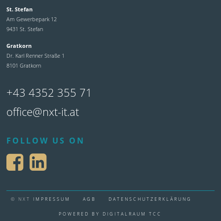
St. Stefan
Am Gewerbepark 12
9431 St. Stefan
Gratkorn
Dr. Karl Renner Straße 1
8101 Gratkorn
+43 4352 355 71
office@nxt-it.at
FOLLOW US ON
© NXT
IMPRESSUM
AGB
DATENSCHUTZERKLÄRUNG
POWERED BY DIGITALRAUM TCC