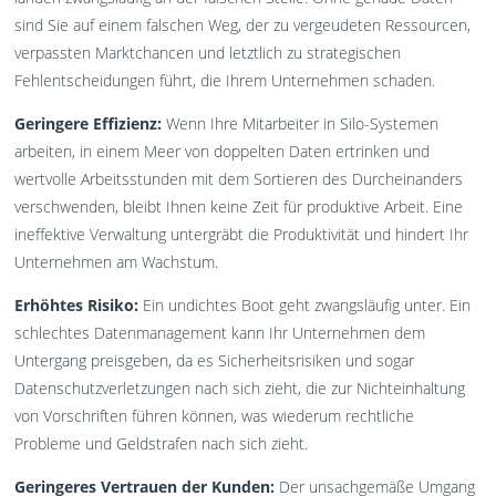
sind Sie auf einem falschen Weg, der zu vergeudeten Ressourcen,
verpassten Marktchancen und letztlich zu strategischen
Fehlentscheidungen führt, die Ihrem Unternehmen schaden.
Geringere Effizienz:
Wenn Ihre Mitarbeiter in Silo-Systemen
arbeiten, in einem Meer von doppelten Daten ertrinken und
wertvolle Arbeitsstunden mit dem Sortieren des Durcheinanders
verschwenden, bleibt Ihnen keine Zeit für produktive Arbeit. Eine
ineffektive Verwaltung untergräbt die Produktivität und hindert Ihr
Unternehmen am Wachstum.
Erhöhtes Risiko:
Ein undichtes Boot geht zwangsläufig unter. Ein
schlechtes Datenmanagement kann Ihr Unternehmen dem
Untergang preisgeben, da es Sicherheitsrisiken und sogar
Datenschutzverletzungen nach sich zieht, die zur Nichteinhaltung
von Vorschriften führen können, was wiederum rechtliche
Probleme und Geldstrafen nach sich zieht.
Geringeres Vertrauen der Kunden:
Der unsachgemäße Umgang