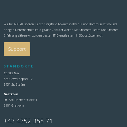
Wir bei NXT-IT sorgen für störungsfreie Abläufe in Ihrer IT und Kommunikation und
bringen Unternehmen im digitalen Zeitalter weiter. Mit unserem Team und unserer
Erfahrung zählen wir zu den besten IT Dienstleistern in Südostösterreich.
Support
STANDORTE
St. Stefan
Am Gewerbepark 12
9431 St. Stefan
Gratkorn
Dr. Karl Renner Straße 1
8101 Gratkorn
+43 4352 355 71