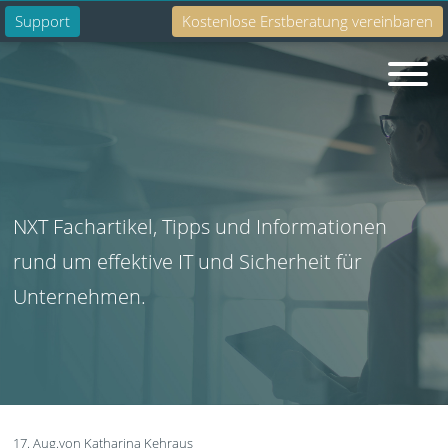
Support
Kostenlose Erstberatung vereinbaren
Suche
NXT Fachartikel, Tipps und Informationen
rund um effektive IT und Sicherheit für
Unternehmen.
17. Aug.
von Katharina Kehraus