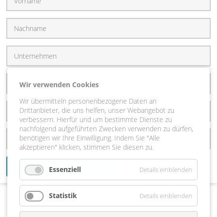
Wir verwenden Cookies
Wir übermitteln personenbezogene Daten an
Drittanbieter, die uns helfen, unser Webangebot zu
verbessern. Hierfür und um bestimmte Dienste zu
nachfolgend aufgeführten Zwecken verwenden zu dürfen,
benötigen wir Ihre Einwilligung. Indem Sie "Alle
akzeptieren" klicken, stimmen Sie diesen zu.
Beratungsgespräch vereinbaren
Essenziell
Details einblenden
Statistik
Details einblenden