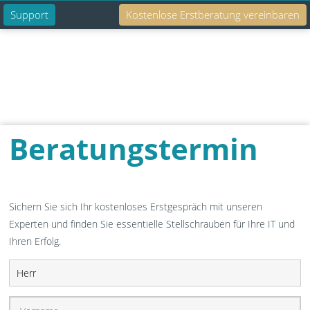
Support
Kostenlose Erstberatung vereinbaren
Suche
Beratungstermin
Sichern Sie sich Ihr kostenloses Erstgespräch mit unseren
Experten und finden Sie essentielle Stellschrauben für Ihre IT und
Ihren Erfolg.